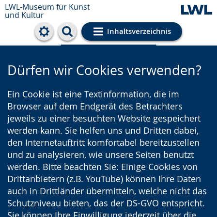
LWL-Museum für Kunst
und Kultur
Inhaltsverzeichnis
Cookie-Einstellungen
Dürfen wir Cookies verwenden?
Ein Cookie ist eine Textinformation, die im
Browser auf dem Endgerät des Betrachters
jeweils zu einer besuchten Website gespeichert
werden kann. Sie helfen uns und Dritten dabei,
den Internetauftritt komfortabel bereitzustellen
und zu analysieren, wie unsere Seiten benutzt
werden. Bitte beachten Sie: Einige Cookies von
Drittanbietern (z.B. YouTube) können Ihre Daten
auch in Drittländer übermitteln, welche nicht das
Schutzniveau bieten, das der DS-GVO entspricht.
Sie können Ihre Einwilligung jederzeit über die