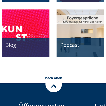
Blog
Podcast
nach oben
Öffnungszeiten
Eint