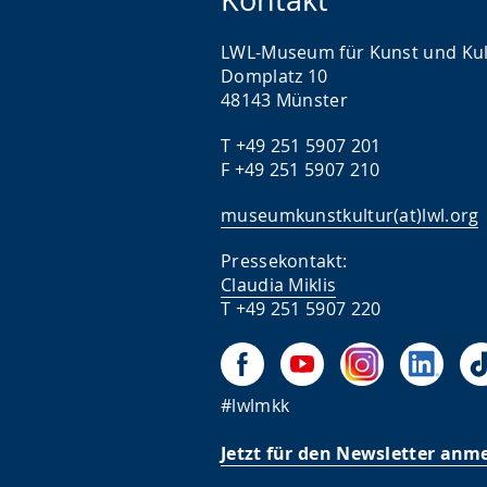
LWL-Museum für Kunst und Kul
Domplatz 10
48143 Münster
T +49 251 5907 201
F +49 251 5907 210
museumkunstkultur(at)lwl.org
Pressekontakt:
Claudia Miklis
T +49 251 5907 220
#lwlmkk
Jetzt für den Newsletter anm