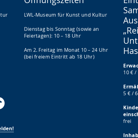
Sam
tur
LWL-Museum für Kunst und Kultur
Aus
„Rei
Dienstag bis Sonntag (sowie an
Feiertagen): 10 – 18 Uhr
Unt
Has
Am 2. Freitag im Monat 10 – 24 Uhr
(bei freiem Eintritt ab 18 Uhr)
Erwa
10 € /
Ermäß
5 € / 
Kinde
einsc
frei
elden!
Inhab