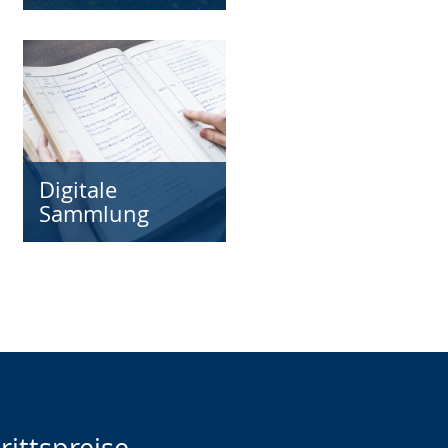
Digitale
Sammlung
rittspreise