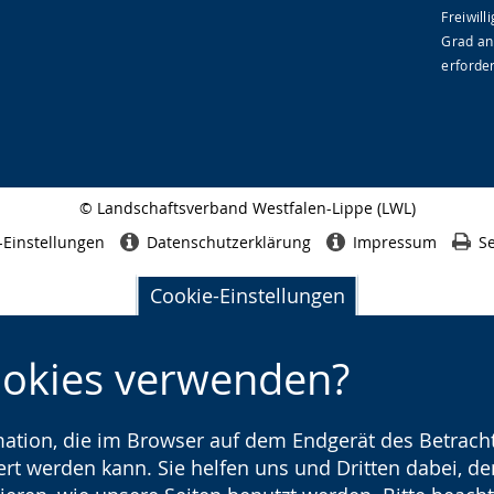
Freiwil
Grad an
erforder
© Landschaftsverband Westfalen-Lippe (LWL)
Seitenabschluss
-Einstellungen
Datenschutzerklärung
Impressum
Se
Cookie-Einstellungen
ookies verwenden?
rmation, die im Browser auf dem Endgerät des Betracht
t werden kann. Sie helfen uns und Dritten dabei, den