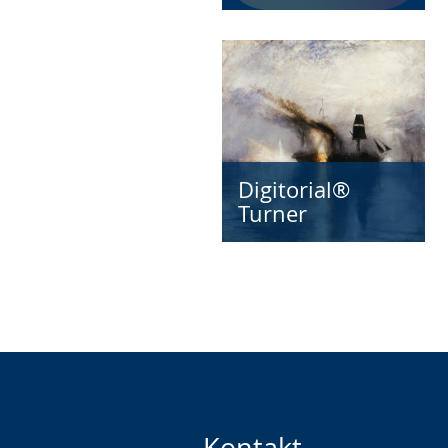
Digitorial®
Turner
Kontakt