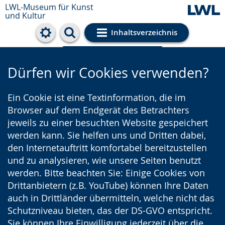
LWL-Museum für Kunst
und Kultur
Inhaltsverzeichnis
Cookie-Einstellungen
Dürfen wir Cookies verwenden?
Ein Cookie ist eine Textinformation, die im
Browser auf dem Endgerät des Betrachters
jeweils zu einer besuchten Website gespeichert
werden kann. Sie helfen uns und Dritten dabei,
den Internetauftritt komfortabel bereitzustellen
und zu analysieren, wie unsere Seiten benutzt
werden. Bitte beachten Sie: Einige Cookies von
Drittanbietern (z.B. YouTube) können Ihre Daten
auch in Drittländer übermitteln, welche nicht das
Schutzniveau bieten, das der DS-GVO entspricht.
Sie können Ihre Einwilligung jederzeit über die