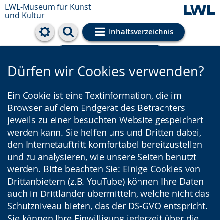
LWL-Museum für Kunst
und Kultur
Inhaltsverzeichnis
Cookie-Einstellungen
Dürfen wir Cookies verwenden?
Ein Cookie ist eine Textinformation, die im
Browser auf dem Endgerät des Betrachters
jeweils zu einer besuchten Website gespeichert
werden kann. Sie helfen uns und Dritten dabei,
den Internetauftritt komfortabel bereitzustellen
und zu analysieren, wie unsere Seiten benutzt
werden. Bitte beachten Sie: Einige Cookies von
Drittanbietern (z.B. YouTube) können Ihre Daten
auch in Drittländer übermitteln, welche nicht das
Schutzniveau bieten, das der DS-GVO entspricht.
Sie können Ihre Einwilligung jederzeit über die