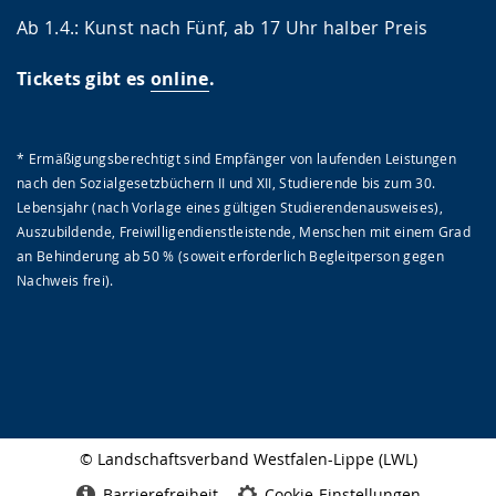
Ab 1.4.: Kunst nach Fünf, ab 17 Uhr halber Preis
Tickets gibt es
online
.
* Ermäßigungsberechtigt sind Empfänger von laufenden Leistungen
nach den Sozialgesetzbüchern II und XII, Studierende bis zum 30.
Lebensjahr (nach Vorlage eines gültigen Studierendenausweises),
Auszubildende, Freiwilligendienstleistende, Menschen mit einem Grad
an Behinderung ab 50 % (soweit erforderlich Begleitperson gegen
Nachweis frei).
© Landschaftsverband Westfalen-Lippe (LWL)
Seitenabschluss
Barrierefreiheit
Cookie-Einstellungen