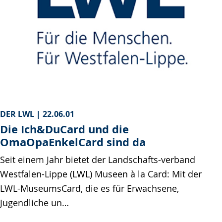
DER LWL |
22.06.01
Die Ich&DuCard und die
OmaOpaEnkelCard sind da
Seit einem Jahr bietet der Landschafts-verband
Westfalen-Lippe (LWL) Museen à la Card: Mit der
LWL-MuseumsCard, die es für Erwachsene,
Jugendliche un…