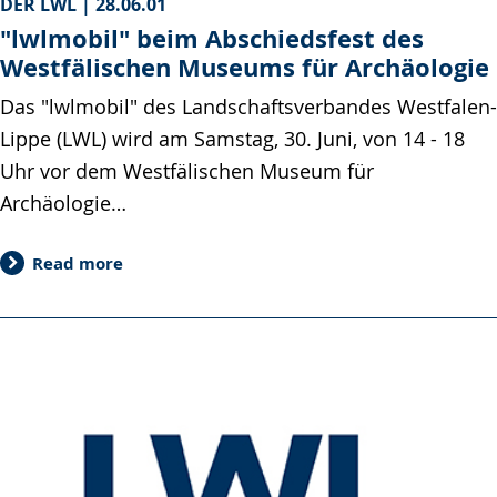
DER LWL |
28.06.01
"lwlmobil" beim Abschiedsfest des
Westfälischen Museums für Archäologie
Das "lwlmobil" des Landschaftsverbandes Westfalen-
Lippe (LWL) wird am Samstag, 30. Juni, von 14 - 18
Uhr vor dem Westfälischen Museum für
Archäologie…
Read more