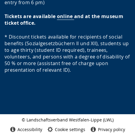
entry from 6 pm)
Tickets are available
online
and at the museum
ticket office.
* Discount tickets available for recipients of social
benefits (Sozialgesetzbüchern II und XII), students up
to age thirty (student ID required), trainees,
volunteers, and persons with a degree of disability of
50 % or more (assistant free of charge upon
presentation of relevant ID).
© Landschaftsverband Westfalen-Lippe (LWL)
Side
finish
Accessibility
Cookie settings
Privacy policy