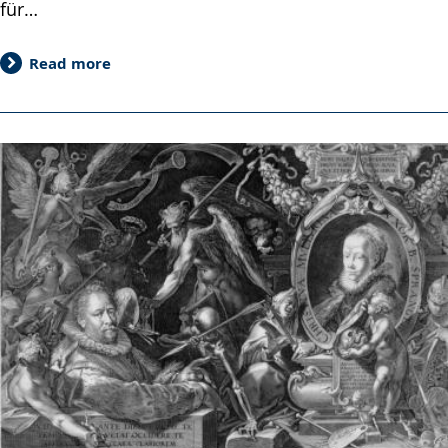
für…
Read more