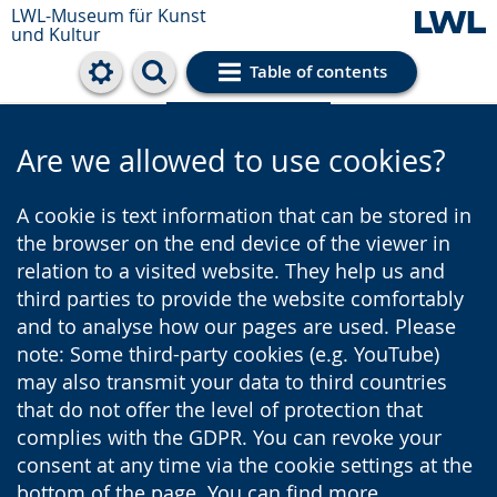
LWL-Museum für Kunst
und Kultur
Table of contents
Cookie settings
Are we allowed to use cookies?
A cookie is text information that can be stored in
the browser on the end device of the viewer in
relation to a visited website. They help us and
third parties to provide the website comfortably
and to analyse how our pages are used. Please
note: Some third-party cookies (e.g. YouTube)
may also transmit your data to third countries
that do not offer the level of protection that
complies with the GDPR. You can revoke your
consent at any time via the cookie settings at the
bottom of the page. You can find more