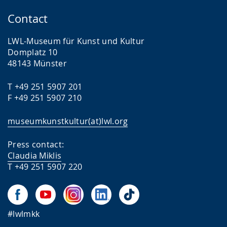
Contact
LWL-Museum für Kunst und Kultur
Domplatz 10
48143 Münster
T +49 251 5907 201
F +49 251 5907 210
museumkunstkultur(at)lwl.org
Press contact:
Claudia Miklis
T +49 251 5907 220
#lwlmkk