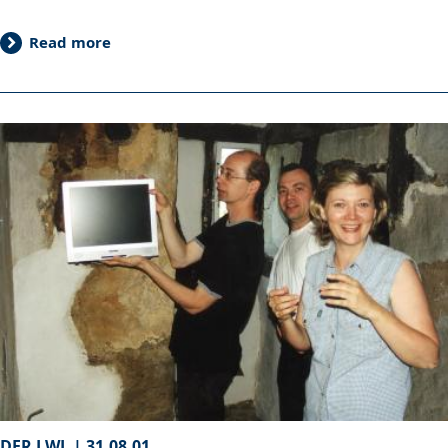
Read more
DER LWL |
31.08.01