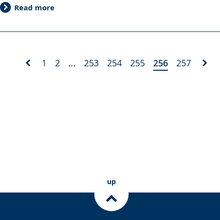
Read more
1
2
...
253
254
255
256
257
up