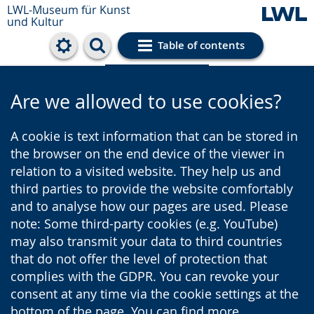
LWL-Museum für Kunst
und Kultur
Table of contents
Cookie settings
Are we allowed to use cookies?
A cookie is text information that can be stored in
the browser on the end device of the viewer in
relation to a visited website. They help us and
third parties to provide the website comfortably
and to analyse how our pages are used. Please
note: Some third-party cookies (e.g. YouTube)
may also transmit your data to third countries
that do not offer the level of protection that
complies with the GDPR. You can revoke your
consent at any time via the cookie settings at the
bottom of the page. You can find more