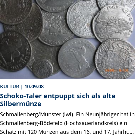
KULTUR |
10.09.08
Schoko-Taler entpuppt sich als alte
Silbermünze
Schmallenberg/Münster (lwl). Ein Neunjähriger hat in
Schmallenberg-Bödefeld (Hochsauerlandkreis) ein
Schatz mit 120 Münzen aus dem 16. und 17. Jahrhu…