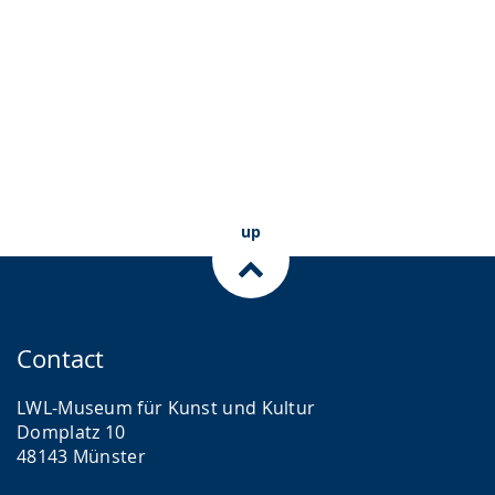
up
Contact
LWL-Museum für Kunst und Kultur
Domplatz 10
48143 Münster