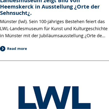
Landesmuseum zeigt Bild von
Heemskerck in Ausstellung ¿Orte der
Sehnsucht¿.
Münster (lwl). Sein 100-jähriges Bestehen feiert das
LWL-Landesmuseum für Kunst und Kulturgeschichte
in Münster mit der Jubiläumsausstellung ¿Orte de…
Read more