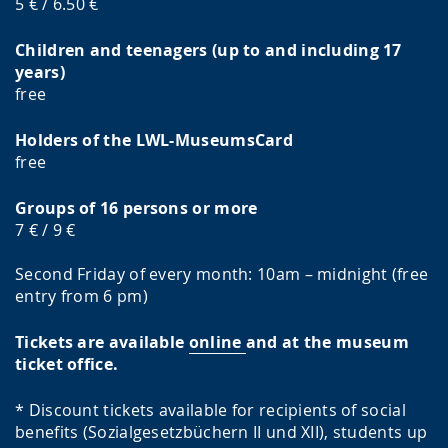
5 € / 6.50 €
Children and teenagers (up to and including 17
years)
free
Holders of the LWL-MuseumsCard
free
Groups of 16 persons or more
7 € / 9 €
Second Friday of every month: 10am – midnight (free
entry from 6 pm)
Tickets are available
online
and at the museum
ticket office.
* Discount tickets available for recipients of social
benefits (Sozialgesetzbüchern II und XII), students up