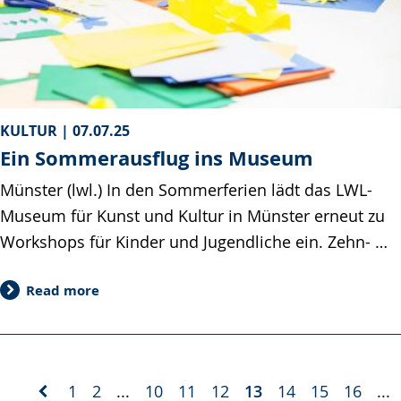
KULTUR |
07.07.25
Ein Sommerausflug ins Museum
Münster (lwl.) In den Sommerferien lädt das LWL-
Museum für Kunst und Kultur in Münster erneut zu
Workshops für Kinder und Jugendliche ein. Zehn- …
Read more
1
2
...
10
11
12
13
14
15
16
...