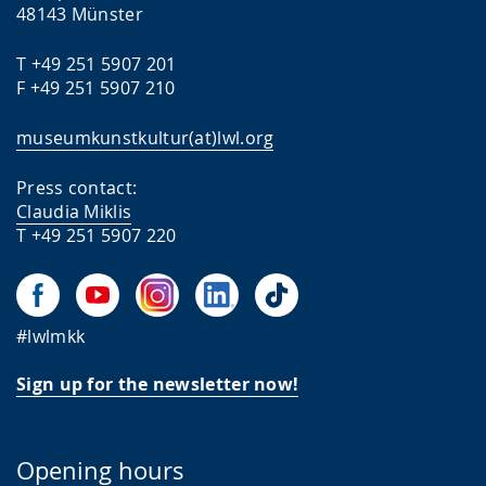
48143 Münster
T +49 251 5907 201
F +49 251 5907 210
museumkunstkultur(at)lwl.org
Press contact:
Claudia Miklis
T +49 251 5907 220
#lwlmkk
Sign up for the newsletter now!
Opening hours