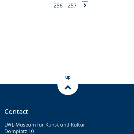
256
257
up
Contact
LWL-Museum für Kunst und Kultur
Domplatz 10