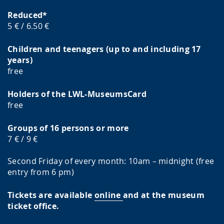
Reduced*
5 € / 6.50 €
Children and teenagers (up to and including 17
years)
free
Holders of the LWL-MuseumsCard
free
Groups of 16 persons or more
7 € / 9 €
Second Friday of every month: 10am – midnight (free
entry from 6 pm)
Tickets are available
online
and at the museum
ticket office.