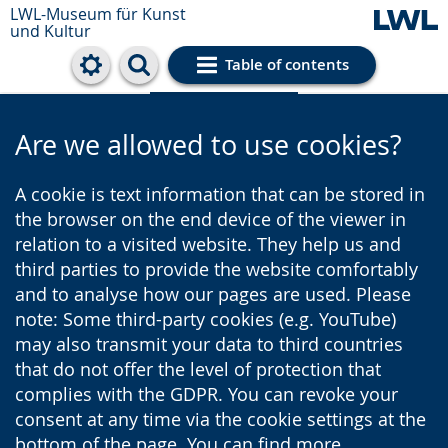
LWL-Museum für Kunst
und Kultur
Table of contents
Cookie settings
Are we allowed to use cookies?
A cookie is text information that can be stored in
the browser on the end device of the viewer in
relation to a visited website. They help us and
third parties to provide the website comfortably
and to analyse how our pages are used. Please
note: Some third-party cookies (e.g. YouTube)
may also transmit your data to third countries
that do not offer the level of protection that
complies with the GDPR. You can revoke your
consent at any time via the cookie settings at the
bottom of the page. You can find more