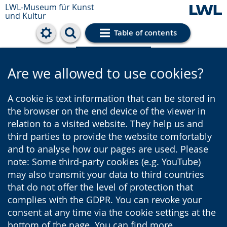
LWL-Museum für Kunst
und Kultur
Table of contents
Cookie settings
Are we allowed to use cookies?
A cookie is text information that can be stored in
the browser on the end device of the viewer in
relation to a visited website. They help us and
third parties to provide the website comfortably
and to analyse how our pages are used. Please
note: Some third-party cookies (e.g. YouTube)
may also transmit your data to third countries
that do not offer the level of protection that
complies with the GDPR. You can revoke your
consent at any time via the cookie settings at the
bottom of the page. You can find more