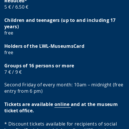
Reduced*
5 € / 6.50 €
Children and teenagers (up to and including 17
years)
free
Holders of the LWL-MuseumsCard
free
Groups of 16 persons or more
7 € / 9 €
Second Friday of every month: 10am – midnight (free
entry from 6 pm)
Tickets are available
online
and at the museum
ticket office.
* Discount tickets available for recipients of social