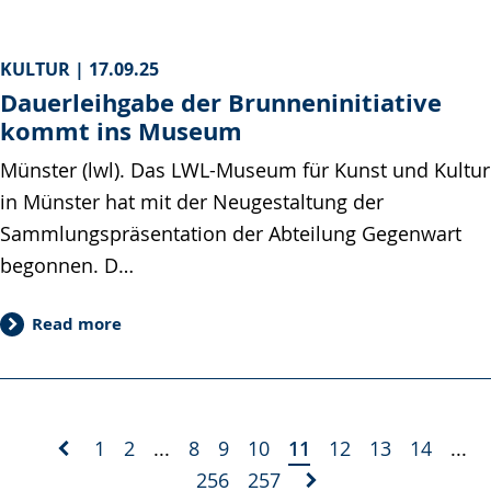
KULTUR |
17.09.25
Dauerleihgabe der Brunneninitiative
kommt ins Museum
Münster (lwl). Das LWL-Museum für Kunst und Kultur
in Münster hat mit der Neugestaltung der
Sammlungspräsentation der Abteilung Gegenwart
begonnen. D…
Read more
1
2
...
8
9
10
11
12
13
14
...
256
257