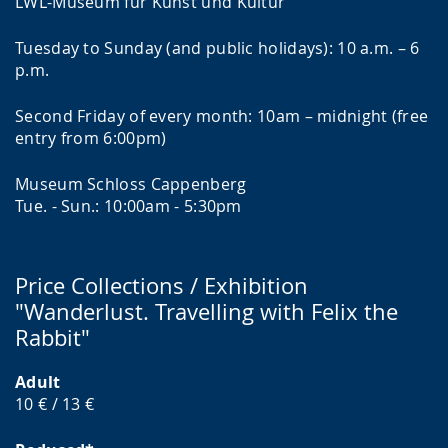
LWL-Museum für Kunst und Kultur
Tuesday to Sunday (and public holidays): 10 a.m. – 6
p.m.
Second Friday of every month: 10am – midnight (free
entry from 6:00pm)
Museum Schloss Cappenberg
Tue. - Sun.: 10:00am - 5:30pm
Price Collections / Exhibition
"Wanderlust. Travelling with Felix the
Rabbit"
Adult
10 € / 13 €