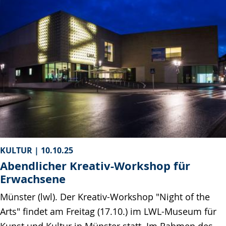
KULTUR |
10.10.25
Abendlicher Kreativ-Workshop für
Erwachsene
Münster (lwl). Der Kreativ-Workshop "Night of the
Arts" findet am Freitag (17.10.) im LWL-Museum für
Kunst und Kultur in Münster statt. Im Rahmen des…