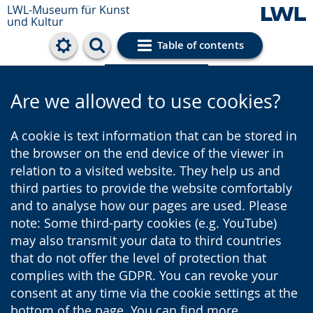
LWL-Museum für Kunst
und Kultur
Table of contents
Cookie settings
Are we allowed to use cookies?
A cookie is text information that can be stored in
the browser on the end device of the viewer in
relation to a visited website. They help us and
third parties to provide the website comfortably
and to analyse how our pages are used. Please
note: Some third-party cookies (e.g. YouTube)
may also transmit your data to third countries
that do not offer the level of protection that
complies with the GDPR. You can revoke your
consent at any time via the cookie settings at the
bottom of the page. You can find more