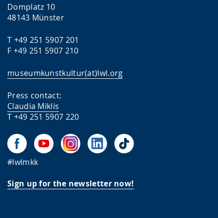
Domplatz 10
48143 Münster
T +49 251 5907 201
F +49 251 5907 210
museumkunstkultur(at)lwl.org
Press contact:
Claudia Miklis
T +49 251 5907 220
#lwlmkk
Sign up for the newsletter now!