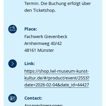
Termin. Die Buchung erfolgt über
den Ticketshop.
Place:
Fachwerk Gievenbeck
Arnheimweg 40/42
48161 Münster
Link:
https://shop.lwl-museum-kunst-
kultur.de/#/product/event/2553?
date=2026-02-04&date_id=44427
Contact:
Ansprechpersonen: