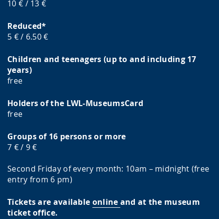
10 € / 13 €
Reduced*
5 € / 6.50 €
Children and teenagers (up to and including 17
years)
free
Holders of the LWL-MuseumsCard
free
Groups of 16 persons or more
7 € / 9 €
Second Friday of every month: 10am – midnight (free
entry from 6 pm)
Tickets are available
online
and at the museum
ticket office.