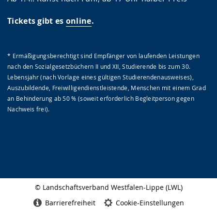
Tickets gibt es
online
.
* Ermäßigungsberechtigt sind Empfänger von laufenden Leistungen
nach den Sozialgesetzbüchern II und XII, Studierende bis zum 30.
Lebensjahr (nach Vorlage eines gültigen Studierendenausweises),
Auszubildende, Freiwilligendienstleistende, Menschen mit einem Grad
an Behinderung ab 50 % (soweit erforderlich Begleitperson gegen
Nachweis frei).
© Landschaftsverband Westfalen-Lippe (LWL)
Seitenabschluss
Barrierefreiheit
Cookie-Einstellungen