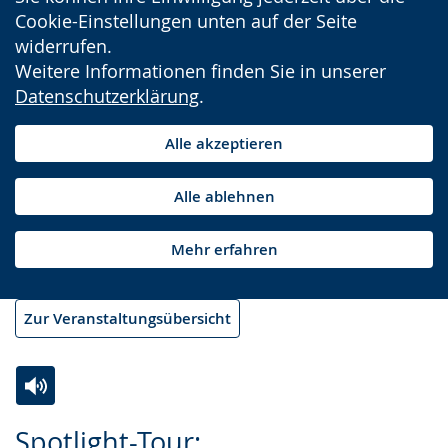
Cookie-Einstellungen unten auf der Seite
widerrufen.
Weitere Informationen finden Sie in unserer
Datenschutzerklärung
.
Alle akzeptieren
Alle ablehnen
Mehr erfahren
Zur Veranstaltungsübersicht
Zur
Aktiviere
Ein
Spotlight-Tour: