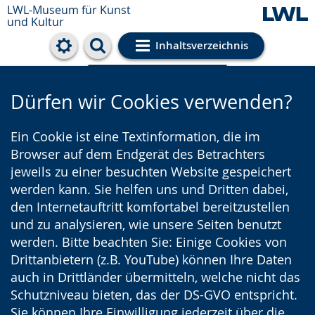
LWL-Museum für Kunst
und Kultur
Inhaltsverzeichnis
Cookie-Einstellungen
Dürfen wir Cookies verwenden?
Ein Cookie ist eine Textinformation, die im
Browser auf dem Endgerät des Betrachters
jeweils zu einer besuchten Website gespeichert
werden kann. Sie helfen uns und Dritten dabei,
den Internetauftritt komfortabel bereitzustellen
und zu analysieren, wie unsere Seiten benutzt
werden. Bitte beachten Sie: Einige Cookies von
Drittanbietern (z.B. YouTube) können Ihre Daten
auch in Drittländer übermitteln, welche nicht das
Schutzniveau bieten, das der DS-GVO entspricht.
Sie können Ihre Einwilligung jederzeit über die