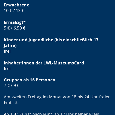
Erwachsene
10 € / 13 €
Ermäßigt*
5 € / 6.50 €
Kinder und Jugendliche (bis einschließlich 17
Jahre)
frei
Inhaber:innen der LWL-MuseumsCard
frei
Gruppen ab 16 Personen
7 € / 9 €
Am zweiten Freitag im Monat von 18 bis 24 Uhr freier
Eintritt
Ab 1.4.: Kunst nach Fünf, ab 17 Uhr halber Preis