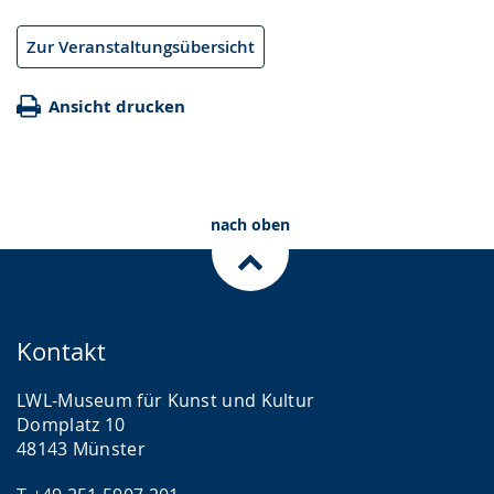
Zur Veranstaltungsübersicht
Ansicht drucken
nach oben
Kontakt
LWL-Museum für Kunst und Kultur
Domplatz 10
48143 Münster