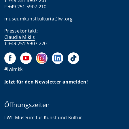
T +49 251 5907 201
F +49 251 5907 210
museumkunstkultur(at)lwl.org
Pressekontakt:
Claudia Miklis
T +49 251 5907 220
#lwlmkk
Jetzt für den Newsletter anmelden!
Öffnungszeiten
LWL-Museum für Kunst und Kultur