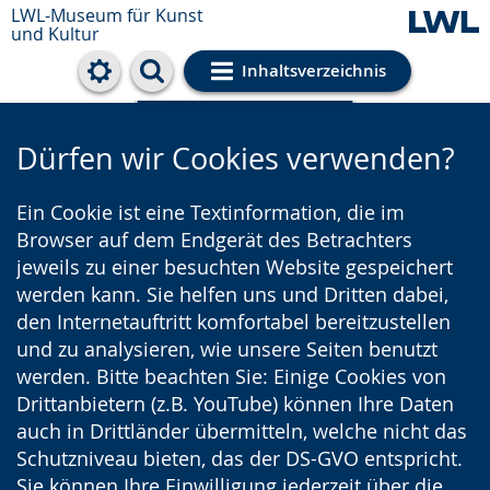
LWL-Museum für Kunst
und Kultur
Inhaltsverzeichnis
Cookie-Einstellungen
Dürfen wir Cookies verwenden?
Ein Cookie ist eine Textinformation, die im
Browser auf dem Endgerät des Betrachters
jeweils zu einer besuchten Website gespeichert
werden kann. Sie helfen uns und Dritten dabei,
den Internetauftritt komfortabel bereitzustellen
und zu analysieren, wie unsere Seiten benutzt
werden. Bitte beachten Sie: Einige Cookies von
Drittanbietern (z.B. YouTube) können Ihre Daten
auch in Drittländer übermitteln, welche nicht das
Schutzniveau bieten, das der DS-GVO entspricht.
Sie können Ihre Einwilligung jederzeit über die