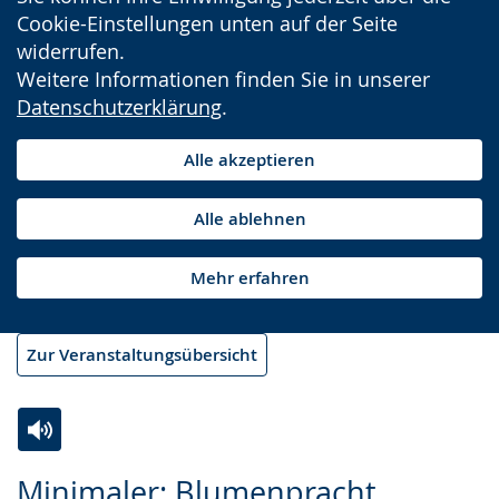
Cookie-Einstellungen unten auf der Seite
widerrufen.
Weitere Informationen finden Sie in unserer
Datenschutzerklärung
.
Alle akzeptieren
Alle ablehnen
Mehr erfahren
Zur Veranstaltungsübersicht
Zur
Aktiviere
Ein
Minimaler: Blumenpracht