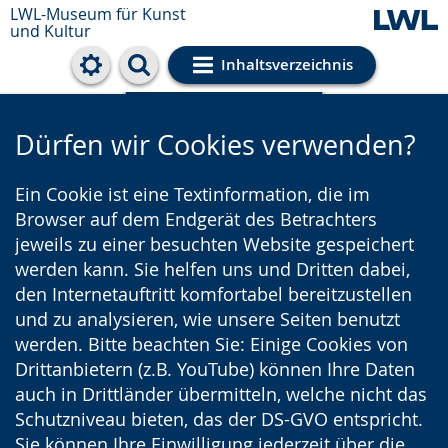
LWL-Museum für Kunst
und Kultur
Inhaltsverzeichnis
Cookie-Einstellungen
Dürfen wir Cookies verwenden?
Ein Cookie ist eine Textinformation, die im
Browser auf dem Endgerät des Betrachters
jeweils zu einer besuchten Website gespeichert
werden kann. Sie helfen uns und Dritten dabei,
den Internetauftritt komfortabel bereitzustellen
und zu analysieren, wie unsere Seiten benutzt
werden. Bitte beachten Sie: Einige Cookies von
Drittanbietern (z.B. YouTube) können Ihre Daten
auch in Drittländer übermitteln, welche nicht das
Schutzniveau bieten, das der DS-GVO entspricht.
Sie können Ihre Einwilligung jederzeit über die