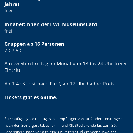
Jahre)
frei
Inhaber:innen der LWL-MuseumsCard
frei
Gruppen ab 16 Personen
7 € / 9 €
Am zweiten Freitag im Monat von 18 bis 24 Uhr freier
Eintritt
Ab 1.4.: Kunst nach Fünf, ab 17 Uhr halber Preis
Tickets gibt es
online
.
* Ermäßigungsberechtigt sind Empfänger von laufenden Leistungen
nach den Sozialgesetzbüchern II und XII, Studierende bis zum 30.
Lebensjahr (nach Vorlage eines gültigen Studierendenausweises),