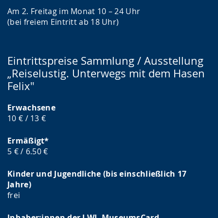
Am 2. Freitag im Monat 10 – 24 Uhr
(bei freiem Eintritt ab 18 Uhr)
Eintrittspreise Sammlung / Ausstellung
„Reiselustig. Unterwegs mit dem Hasen
Felix"
Erwachsene
10 € / 13 €
Ermäßigt*
5 € / 6.50 €
Kinder und Jugendliche (bis einschließlich 17
Jahre)
frei
Inhaber:innen der LWL-MuseumsCard