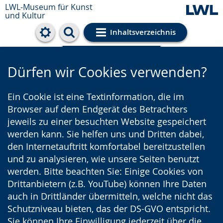
LWL-Museum für Kunst
und Kultur
Inhaltsverzeichnis
Cookie-Einstellungen
Dürfen wir Cookies verwenden?
Ein Cookie ist eine Textinformation, die im
Browser auf dem Endgerät des Betrachters
jeweils zu einer besuchten Website gespeichert
werden kann. Sie helfen uns und Dritten dabei,
den Internetauftritt komfortabel bereitzustellen
und zu analysieren, wie unsere Seiten benutzt
werden. Bitte beachten Sie: Einige Cookies von
Drittanbietern (z.B. YouTube) können Ihre Daten
auch in Drittländer übermitteln, welche nicht das
Schutzniveau bieten, das der DS-GVO entspricht.
Sie können Ihre Einwilligung jederzeit über die