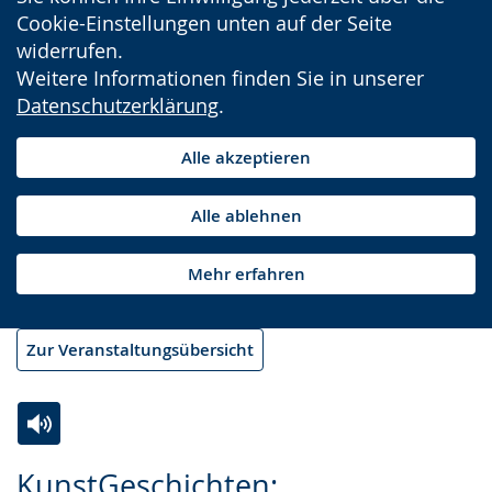
Cookie-Einstellungen unten auf der Seite
widerrufen.
Weitere Informationen finden Sie in unserer
Datenschutzerklärung
.
Alle akzeptieren
Alle ablehnen
Mehr erfahren
Zur Veranstaltungsübersicht
Zur
Aktiviere
Ein
KunstGeschichten: