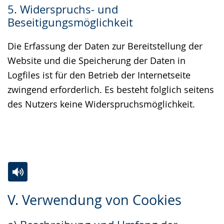
5. Widerspruchs- und
Beseitigungsmöglichkeit
Die Erfassung der Daten zur Bereitstellung der
Website und die Speicherung der Daten in
Logfiles ist für den Betrieb der Internetseite
zwingend erforderlich. Es besteht folglich seitens
des Nutzers keine Widerspruchsmöglichkeit.
Zur
Aktiviere
Ein
V. Verwendung von Cookies
Leichten
Audio-
Video
Sprache
Unterstützung.
in