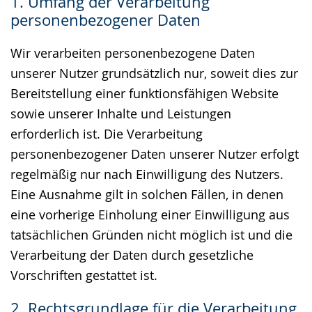
1. Umfang der Verarbeitung
Gebärdensprache
personenbezogener Daten
wird
angezeigt.
Wir verarbeiten personenbezogene Daten
unserer Nutzer grundsätzlich nur, soweit dies zur
Bereitstellung einer funktionsfähigen Website
sowie unserer Inhalte und Leistungen
erforderlich ist. Die Verarbeitung
personenbezogener Daten unserer Nutzer erfolgt
regelmäßig nur nach Einwilligung des Nutzers.
Eine Ausnahme gilt in solchen Fällen, in denen
eine vorherige Einholung einer Einwilligung aus
tatsächlichen Gründen nicht möglich ist und die
Verarbeitung der Daten durch gesetzliche
Vorschriften gestattet ist.
2. Rechtsgrundlage für die Verarbeitung