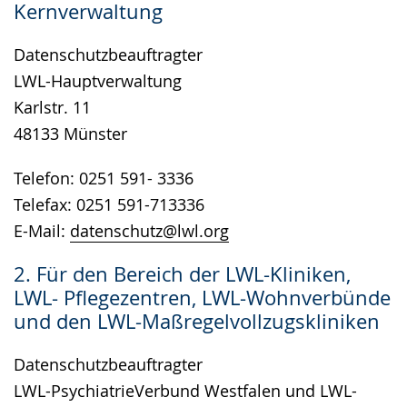
Kernverwaltung
wird
angezeigt.
Datenschutzbeauftragter
LWL-Hauptverwaltung
Karlstr. 11
48133 Münster
Telefon: 0251 591- 3336
Telefax: 0251 591-713336
E-Mail:
datenschutz@lwl.org
2. Für den Bereich der LWL-Kliniken,
LWL- Pflegezentren, LWL-Wohnverbünde
und den LWL-Maßregelvollzugskliniken
Datenschutzbeauftragter
LWL-PsychiatrieVerbund Westfalen und LWL-