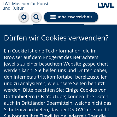
LWL-Museum für Kunst
und Kultur
Inhaltsverzeichnis
Cookie-Einstellungen
Dürfen wir Cookies verwenden?
Ein Cookie ist eine Textinformation, die im
Browser auf dem Endgerät des Betrachters
jeweils zu einer besuchten Website gespeichert
werden kann. Sie helfen uns und Dritten dabei,
den Internetauftritt komfortabel bereitzustellen
und zu analysieren, wie unsere Seiten benutzt
werden. Bitte beachten Sie: Einige Cookies von
Drittanbietern (z.B. YouTube) können Ihre Daten
auch in Drittländer übermitteln, welche nicht das
Schutzniveau bieten, das der DS-GVO entspricht.
Sie können Ihre Einwilligung jederzeit über die