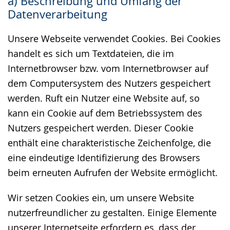
a) Beschreibung und Umfang der
wechseln.
Deutscher
Datenverarbeitung
Gebärdensprache
wird
Unsere Webseite verwendet Cookies. Bei Cookies
angezeigt.
handelt es sich um Textdateien, die im
Internetbrowser bzw. vom Internetbrowser auf
dem Computersystem des Nutzers gespeichert
werden. Ruft ein Nutzer eine Website auf, so
kann ein Cookie auf dem Betriebssystem des
Nutzers gespeichert werden. Dieser Cookie
enthält eine charakteristische Zeichenfolge, die
eine eindeutige Identifizierung des Browsers
beim erneuten Aufrufen der Website ermöglicht.
Wir setzen Cookies ein, um unsere Website
nutzerfreundlicher zu gestalten. Einige Elemente
unserer Internetseite erfordern es, dass der