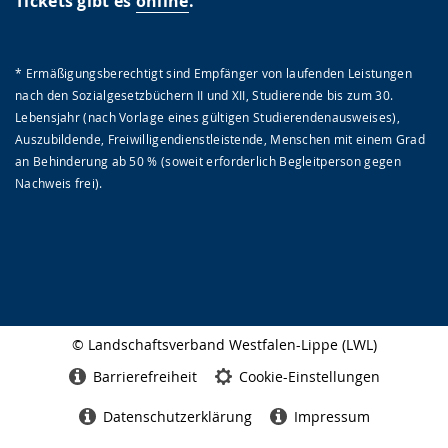
Tickets gibt es
online
.
* Ermäßigungsberechtigt sind Empfänger von laufenden Leistungen
nach den Sozialgesetzbüchern II und XII, Studierende bis zum 30.
Lebensjahr (nach Vorlage eines gültigen Studierendenausweises),
Auszubildende, Freiwilligendienstleistende, Menschen mit einem Grad
an Behinderung ab 50 % (soweit erforderlich Begleitperson gegen
Nachweis frei).
© Landschaftsverband Westfalen-Lippe (LWL)
Seitenabschluss
Barrierefreiheit
Cookie-Einstellungen
Datenschutzerklärung
Impressum