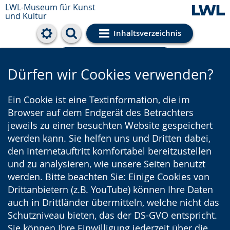
LWL-Museum für Kunst
und Kultur
Inhaltsverzeichnis
Cookie-Einstellungen
Dürfen wir Cookies verwenden?
Ein Cookie ist eine Textinformation, die im
Browser auf dem Endgerät des Betrachters
jeweils zu einer besuchten Website gespeichert
werden kann. Sie helfen uns und Dritten dabei,
den Internetauftritt komfortabel bereitzustellen
und zu analysieren, wie unsere Seiten benutzt
werden. Bitte beachten Sie: Einige Cookies von
Drittanbietern (z.B. YouTube) können Ihre Daten
auch in Drittländer übermitteln, welche nicht das
Schutzniveau bieten, das der DS-GVO entspricht.
Sie können Ihre Einwilligung jederzeit über die