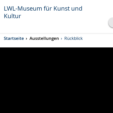
LWL-Museum für Kunst und
Kultur
Transkript anzeigen
Startseite
Ausstellungen
Rückblick
Abspielen
Pausieren